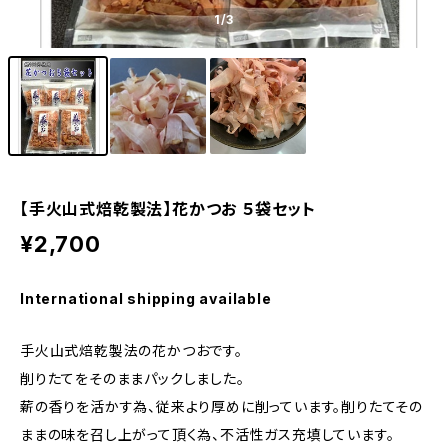
1
/3
【手火山式焙乾製法】花かつお ５袋セット
¥2,700
International shipping available
手火山式焙乾製法の花かつおです。
削りたてをそのままパックしました。
薪の香りを活かす為、従来より厚めに削っています。削りたてその
ままの味を召し上がって頂く為、不活性ガス充填しています。